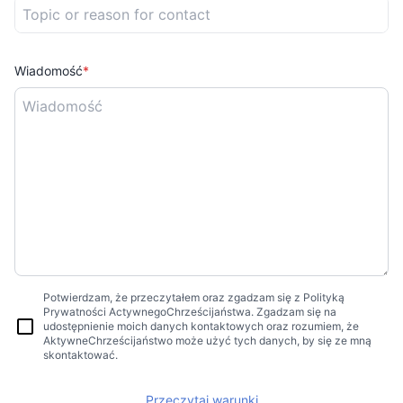
Wiadomość
*
Potwierdzam, że przeczytałem oraz zgadzam się z Polityką
Prywatności ActywnegoChrześcijaństwa. Zgadzam się na
udostępnienie moich danych kontaktowych oraz rozumiem, że
AktywneChrześcijaństwo może użyć tych danych, by się ze mną
skontaktować.
Przeczytaj warunki