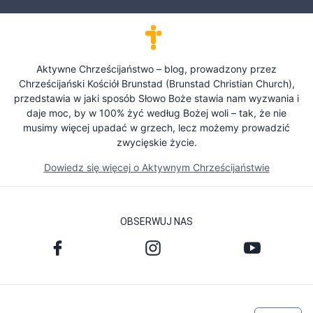
Aktywne Chrześcijaństwo – blog, prowadzony przez
Chrześcijański Kościół Brunstad (Brunstad Christian Church),
przedstawia w jaki sposób Słowo Boże stawia nam wyzwania i
daje moc, by w 100% żyć według Bożej woli – tak, że nie
musimy więcej upadać w grzech, lecz możemy prowadzić
zwycięskie życie.
Dowiedz się więcej o Aktywnym Chrześcijaństwie
OBSERWUJ NAS