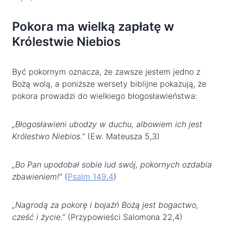
Pokora ma wielką zapłatę w
Królestwie Niebios
Być pokornym oznacza, że zawsze jestem jedno z
Bożą wolą, a poniższe wersety biblijne pokazują, że
pokora prowadzi do wielkiego błogosławieństwa:
„Błogosławieni ubodzy w duchu, albowiem ich jest
Królestwo Niebios.”
(Ew. Mateusza 5,3)
„Bo Pan upodobał sobie lud swój, pokornych ozdabia
zbawieniem!”
(
Psalm 149
,
4
)
„Nagrodą za pokorę i bojaźń Bożą jest bogactwo,
cześć i życie.”
(Przypowieści Salomona 22,4)