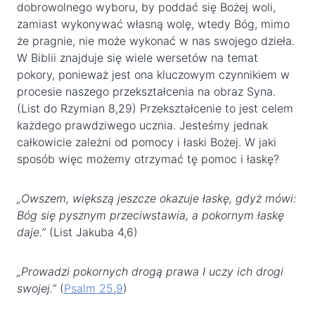
dobrowolnego wyboru, by poddać się Bożej woli,
zamiast wykonywać własną wolę, wtedy Bóg, mimo
że pragnie, nie może wykonać w nas swojego dzieła.
W Biblii znajduje się wiele wersetów na temat
pokory, ponieważ jest ona kluczowym czynnikiem w
procesie naszego przekształcenia na obraz Syna.
(List do Rzymian 8,29) Przekształcenie to jest celem
każdego prawdziwego ucznia. Jesteśmy jednak
całkowicie zależni od pomocy i łaski Bożej. W jaki
sposób więc możemy otrzymać tę pomoc i łaskę?
„Owszem, większą jeszcze okazuje łaskę, gdyż mówi:
Bóg się pysznym przeciwstawia, a pokornym łaskę
daje.”
(List Jakuba 4,6)
„Prowadzi pokornych drogą prawa I uczy ich drogi
swojej.”
(
Psalm 25
,
9
)