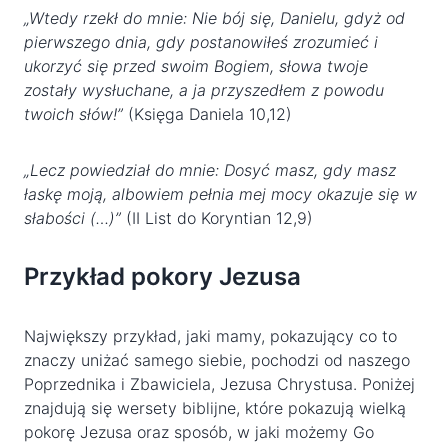
„Wtedy rzekł do mnie: Nie bój się, Danielu, gdyż od
pierwszego dnia, gdy postanowiłeś zrozumieć i
ukorzyć się przed swoim Bogiem, słowa twoje
zostały wysłuchane, a ja przyszedłem z powodu
twoich słów!”
(Księga Daniela 10,12)
„Lecz powiedział do mnie: Dosyć masz, gdy masz
łaskę moją, albowiem pełnia mej mocy okazuje się w
słabości (…)”
(II List do Koryntian 12,9)
Przykład pokory Jezusa
Największy przykład, jaki mamy, pokazujący co to
znaczy uniżać samego siebie, pochodzi od naszego
Poprzednika i Zbawiciela, Jezusa Chrystusa. Poniżej
znajdują się wersety biblijne, które pokazują wielką
pokorę Jezusa oraz sposób, w jaki możemy Go