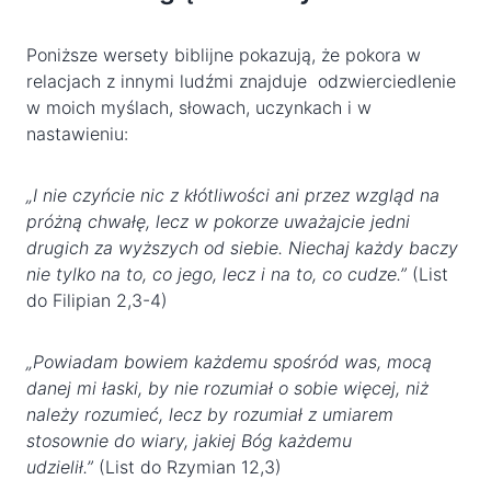
Poniższe wersety biblijne pokazują, że pokora w
relacjach z innymi ludźmi znajduje odzwierciedlenie
w moich myślach, słowach, uczynkach i w
nastawieniu:
„I nie czyńcie nic z kłótliwości ani przez wzgląd na
próżną chwałę, lecz w pokorze uważajcie jedni
drugich za wyższych od siebie. Niechaj każdy baczy
nie tylko na to, co jego, lecz i na to, co cudze.”
(List
do Filipian 2,3-4)
„Powiadam bowiem każdemu spośród was, mocą
danej mi łaski, by nie rozumiał o sobie więcej, niż
należy rozumieć, lecz by rozumiał z umiarem
stosownie do wiary, jakiej Bóg każdemu
udzielił.”
(List do Rzymian 12,3)