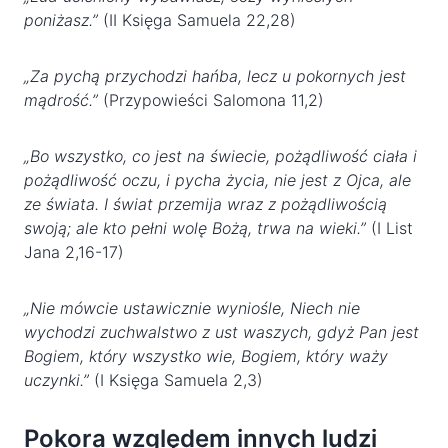
poniżasz.”
(II Księga Samuela 22,28)
„Za pychą przychodzi hańba, lecz u pokornych jest
mądrość.”
(Przypowieści Salomona 11,2)
„Bo wszystko, co jest na świecie, pożądliwość ciała i
pożądliwość oczu, i pycha życia, nie jest z Ojca, ale
ze świata. I świat przemija wraz z pożądliwością
swoją; ale kto pełni wolę Bożą, trwa na wieki.”
(I List
Jana 2,16-17)
„Nie mówcie ustawicznie wyniośle, Niech nie
wychodzi zuchwalstwo z ust waszych, gdyż Pan jest
Bogiem, który wszystko wie, Bogiem, który waży
uczynki.”
(I Księga Samuela 2,3)
Pokora względem innych ludzi