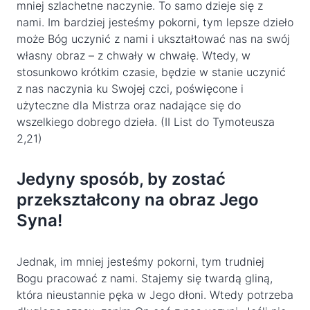
mniej szlachetne naczynie. To samo dzieje się z
nami. Im bardziej jesteśmy pokorni, tym lepsze dzieło
może Bóg uczynić z nami i ukształtować nas na swój
własny obraz – z chwały w chwałę. Wtedy, w
stosunkowo krótkim czasie, będzie w stanie uczynić
z nas naczynia ku Swojej czci, poświęcone i
użyteczne dla Mistrza oraz nadające się do
wszelkiego dobrego dzieła. (II List do Tymoteusza
2,21)
Jedyny sposób, by zostać
przekształcony na obraz Jego
Syna!
Jednak, im mniej jesteśmy pokorni, tym trudniej
Bogu pracować z nami. Stajemy się twardą gliną,
która nieustannie pęka w Jego dłoni. Wtedy potrzeba