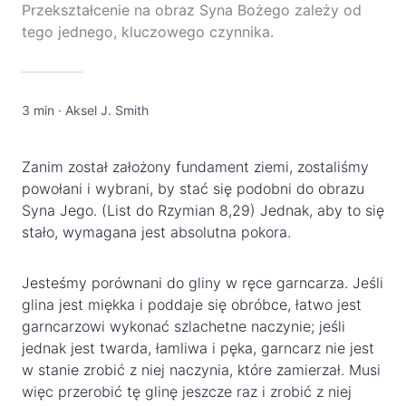
Przekształcenie na obraz Syna Bożego zależy od
tego jednego, kluczowego czynnika.
3 min
·
Aksel J. Smith
Zanim został założony fundament ziemi, zostaliśmy
powołani i wybrani, by stać się podobni do obrazu
Syna Jego. (List do Rzymian 8,29) Jednak, aby to się
stało, wymagana jest absolutna pokora.
Jesteśmy porównani do gliny w ręce garncarza. Jeśli
glina jest miękka i poddaje się obróbce, łatwo jest
garncarzowi wykonać szlachetne naczynie; jeśli
jednak jest twarda, łamliwa i pęka, garncarz nie jest
w stanie zrobić z niej naczynia, które zamierzał. Musi
więc przerobić tę glinę jeszcze raz i zrobić z niej