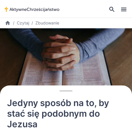
Czytaj
Zbudowanie
Jedyny sposób na to, by
stać się podobnym do
Jezusa