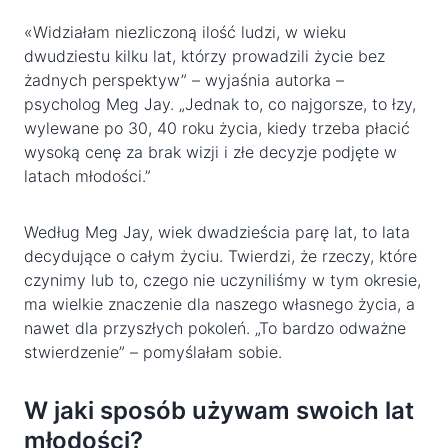
«Widziałam niezliczoną ilość ludzi, w wieku
dwudziestu kilku lat, którzy prowadzili życie bez
żadnych perspektyw” – wyjaśnia autorka –
psycholog Meg Jay. „Jednak to, co najgorsze, to łzy,
wylewane po 30, 40 roku życia, kiedy trzeba płacić
wysoką cenę za brak wizji i złe decyzje podjęte w
latach młodości.”
Według Meg Jay, wiek dwadzieścia parę lat, to lata
decydujące o całym życiu. Twierdzi, że rzeczy, które
czynimy lub to, czego nie uczyniliśmy w tym okresie,
ma wielkie znaczenie dla naszego własnego życia, a
nawet dla przyszłych pokoleń. „To bardzo odważne
stwierdzenie” – pomyślałam sobie.
W jaki sposób używam swoich lat
młodości?