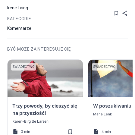
Irene Laing
KATEGORIE
Komentarze
BYĆ MOŻE ZAINTERESUJE CIĘ
ŚWIADECTWO
ŚWIADECTWO
Trzy powody, by cieszyć się
W poszukiwaniu 
na przyszłość!
Marie Lenk
Karen-Birgitte Larsen
3 min
4 min