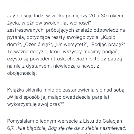
Jay opisuje ludzi w wieku pomiędzy 20 a 30 rokiem
życia, więźniów swoich „lat wolności”,
zestresowanych, próbujących znaleźć odpowiedź na
pytania, dotyczące reszty swojego życia. „Kupić
dom?”, „Ożenić się?”, „Uniwersytet?”, „Podjąć pracę?”
Te ważne decyzje, które wszyscy musimy podjąć,
często są powodem trosk, chociaż niektórzy patrzą
na nie z dystansem, niewiedzą a nawet z
obojętnością.
Książka skłoniła mnie do zastanowienia się nad sobą.
„W jaki sposób ja, mając dwadzieścia parę lat,
wykorzystuję swój czas?”
Pomyślałam o jednym wersecie z Listu do Galacjan
6,7. „
Nie błądźcie, Bóg się nie da z siebie naśmiewać;