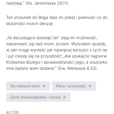
nadzieją.
” (Ks. Jeremiasza 29,11).
Ten stosunek do Boga daje mi pokój i pewność co do
słuszności moich decyzji
„Te decydujące dziesięć lat” dają mi możliwość,
zastanowić się nad moim życiem. Wybrałam sposób,
w jaki mogę wynieść jak najwięcej korzyści z tych lat
i już cieszę się na przyszłość! „
Ale szukajcie najpierw
Królestwa Bożego i sprawiedliwości jego, a wszystko
inne będzie wam dodane.
” (Ew. Mateusza 6,33).
Dla młodych ludzi
Plany i przyszłość
Życie chrześcijańskie - rozwój
AUTOR