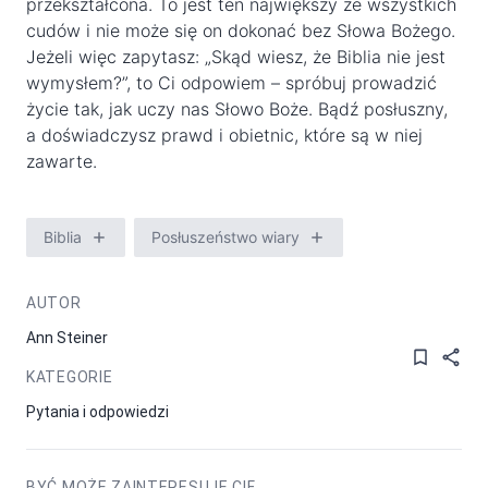
przekształcona. To jest ten największy ze wszystkich
cudów i nie może się on dokonać bez Słowa Bożego.
Jeżeli więc zapytasz: „Skąd wiesz, że Biblia nie jest
wymysłem?”, to Ci odpowiem – spróbuj prowadzić
życie tak, jak uczy nas Słowo Boże. Bądź posłuszny,
a doświadczysz prawd i obietnic, które są w niej
zawarte.
Biblia
Posłuszeństwo wiary
AUTOR
Ann Steiner
KATEGORIE
Pytania i odpowiedzi
BYĆ MOŻE ZAINTERESUJE CIĘ