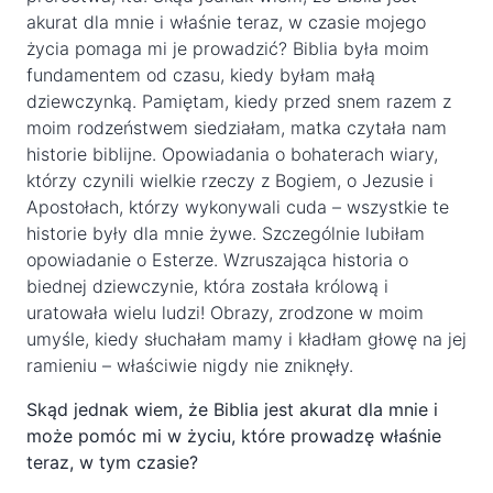
akurat dla mnie i właśnie teraz, w czasie mojego
życia pomaga mi je prowadzić? Biblia była moim
fundamentem od czasu, kiedy byłam małą
dziewczynką. Pamiętam, kiedy przed snem razem z
moim rodzeństwem siedziałam, matka czytała nam
historie biblijne. Opowiadania o bohaterach wiary,
którzy czynili wielkie rzeczy z Bogiem, o Jezusie i
Apostołach, którzy wykonywali cuda – wszystkie te
historie były dla mnie żywe. Szczególnie lubiłam
opowiadanie o Esterze. Wzruszająca historia o
biednej dziewczynie, która została królową i
uratowała wielu ludzi! Obrazy, zrodzone w moim
umyśle, kiedy słuchałam mamy i kładłam głowę na jej
ramieniu – właściwie nigdy nie zniknęły.
Skąd jednak wiem, że Biblia jest akurat dla mnie i
może pomóc mi w życiu, które prowadzę właśnie
teraz, w tym czasie?