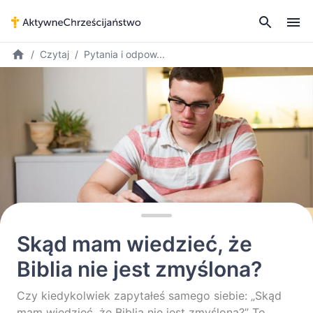
Czytaj
Pytania i odpow...
Skąd mam wiedzieć, że
Biblia nie jest zmyślona?
Czy kiedykolwiek zapytałeś samego siebie: „Skąd
mam wiedzieć, że Biblia nie jest zmyślona?” To