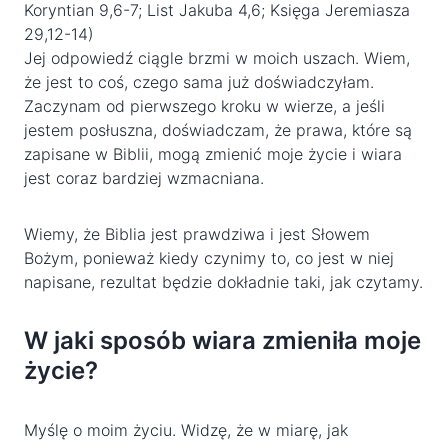
Koryntian 9,6-7; List Jakuba 4,6; Księga Jeremiasza
29,12-14)
Jej odpowiedź ciągle brzmi w moich uszach. Wiem,
że jest to coś, czego sama już doświadczyłam.
Zaczynam od pierwszego kroku w wierze, a jeśli
jestem posłuszna, doświadczam, że prawa, które są
zapisane w Biblii, mogą zmienić moje życie i wiara
jest coraz bardziej wzmacniana.
Wiemy, że Biblia jest prawdziwa i jest Słowem
Bożym, ponieważ kiedy czynimy to, co jest w niej
napisane, rezultat będzie dokładnie taki, jak czytamy.
W jaki sposób wiara zmieniła moje
życie?
Myślę o moim życiu. Widzę, że w miarę, jak