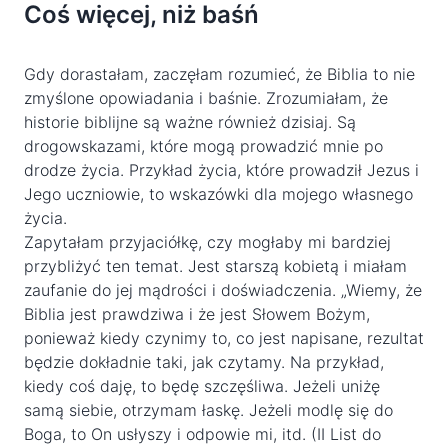
Coś więcej, niż baśń
Gdy dorastałam, zaczęłam rozumieć, że Biblia to nie
zmyślone opowiadania i baśnie. Zrozumiałam, że
historie biblijne są ważne również dzisiaj. Są
drogowskazami, które mogą prowadzić mnie po
drodze życia. Przykład życia, które prowadził Jezus i
Jego uczniowie, to wskazówki dla mojego własnego
życia.
Zapytałam przyjaciółkę, czy mogłaby mi bardziej
przybliżyć ten temat. Jest starszą kobietą i miałam
zaufanie do jej mądrości i doświadczenia. „Wiemy, że
Biblia jest prawdziwa i że jest Słowem Bożym,
ponieważ kiedy czynimy to, co jest napisane, rezultat
będzie dokładnie taki, jak czytamy. Na przykład,
kiedy coś daję, to będę szczęśliwa. Jeżeli uniżę
samą siebie, otrzymam łaskę. Jeżeli modlę się do
Boga, to On usłyszy i odpowie mi, itd. (II List do