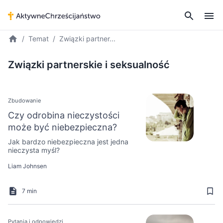
Temat
Związki partner...
Związki partnerskie i seksualność
Zbudowanie
Czy odrobina nieczystości
może być niebezpieczna?
Jak bardzo niebezpieczna jest jedna
nieczysta myśl?
Liam Johnsen
7 min
Pytania i odpowiedzi