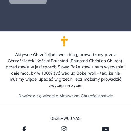
Aktywne Chrześcijaństwo – blog, prowadzony przez
Chrześcijański Kościół Brunstad (Brunstad Christian Church),
przedstawia w jaki sposób Słowo Boże stawia nam wyzwania i
daje moc, by w 100% żyć według Bożej woli – tak, że nie
musimy więcej upadać w grzech, lecz możemy prowadzić
zwycięskie życie.
Dowiedz się więcej o Aktywnym Chrześcijaństwie
OBSERWUJ NAS