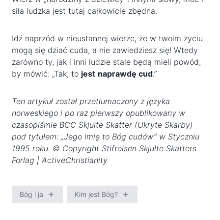
siła ludzka jest tutaj całkowicie zbędna.
Idź naprzód w nieustannej wierze, że w twoim życiu
mogą się dziać cuda, a nie zawiedziesz się! Wtedy
zarówno ty, jak i inni ludzie stale będą mieli powód,
by mówić: „Tak, to
jest
naprawdę cud
.”
Ten artykuł został przetłumaczony z języka
norweskiego i po raz pierwszy opublikowany w
czasopiśmie BCC Skjulte Skatter (Ukryte Skarby)
pod tytułem: „Jego imię to Bóg cudów” w Styczniu
1995 roku.
© Copyright Stiftelsen Skjulte Skatters
Forlag | ActiveChristianity
Bóg i ja
Kim jest Bóg?