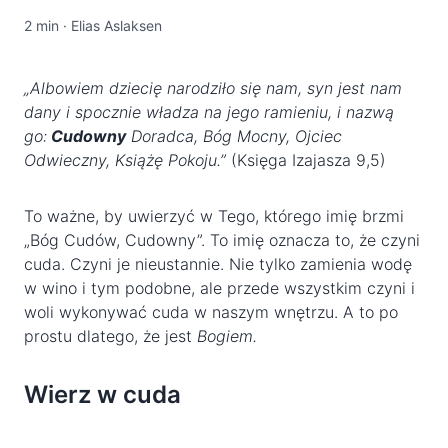
2 min
·
Elias Aslaksen
„Albowiem dziecię narodziło się nam,
syn jest nam
dany i spocznie władza na jego ramieniu, i nazwą
go:
Cudowny
Doradca, Bóg Mocny, Ojciec
Odwieczny, Książę Pokoju.”
(Księga Izajasza 9,5)
To ważne, by uwierzyć w Tego, którego imię brzmi
„Bóg Cudów, Cudowny”. To imię oznacza to, że czyni
cuda. Czyni je nieustannie. Nie tylko zamienia wodę
w wino i tym podobne, ale przede wszystkim czyni i
woli wykonywać cuda w naszym wnętrzu. A to po
prostu dlatego, że jest
Bogiem.
Wierz w cuda