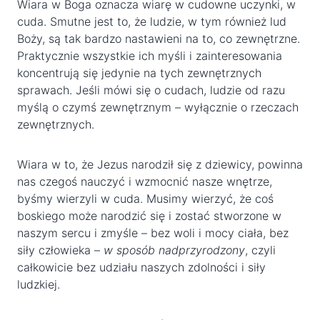
Wiara w Boga oznacza wiarę w cudowne uczynki, w
cuda. Smutne jest to, że ludzie, w tym również lud
Boży, są tak bardzo nastawieni na to, co zewnętrzne.
Praktycznie wszystkie ich myśli i zainteresowania
koncentrują się jedynie na tych zewnętrznych
sprawach. Jeśli mówi się o cudach, ludzie od razu
myślą o czymś zewnętrznym – wyłącznie o rzeczach
zewnętrznych.
Wiara w to, że Jezus narodził się z dziewicy, powinna
nas czegoś nauczyć i wzmocnić nasze wnętrze,
byśmy wierzyli w cuda. Musimy wierzyć, że coś
boskiego może narodzić się i zostać stworzone w
naszym sercu i zmyśle – bez woli i mocy ciała, bez
siły człowieka –
w sposób nadprzyrodzony
, czyli
całkowicie bez udziału naszych zdolności i siły
ludzkiej.